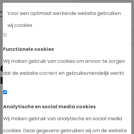
Voor een optimaal werkende website gebruiken
wij cookies
Functionele cookies
Labrecycling
Wij maken gebruik van cookies om ervoor te zorgen
CHROMATOGRAPHY
dat de website correct en gebruiksvriendelijk werkt.
EQUIPMENT ARE...
Ook interessant
Analytische en social media cookies
HPLC systeem uitgelegd .....
Op deze pagina vind je me...
Wij maken gebruik van analytische en social media
cookies. Deze gegevens gebruiken wij om de website